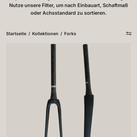
Nutze unsere Filter, um nach Einbauart, Schaftmaß
oder Achsstandard zu sortieren.
Startseite
/
Kollektionen
/
Forks
DARKSIDE
TRACK
CF
Gabel