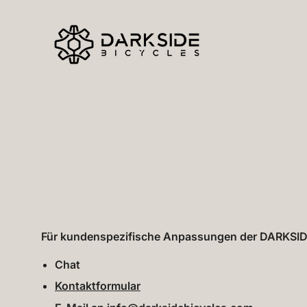
Inhalt
überspringen
Für kundenspezifische Anpassungen der DARKSIDE 
Chat
Kontaktformular