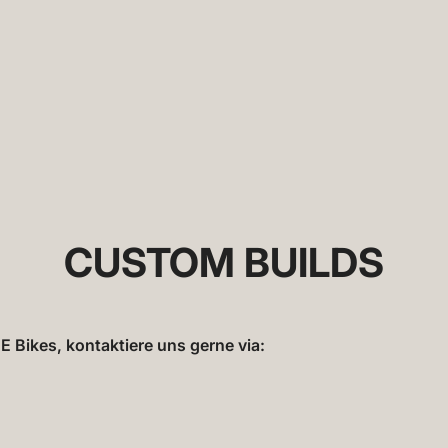
FAHRRAD LEASING - Spare bis zu 40%
CUSTOM BUILDS
Bikes, kontaktiere uns gerne via: