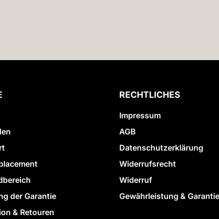
E
RECHTLICHES
Impressum
den
AGB
rt
Datenschutzerklärung
placement
Widerrufsrecht
bereich
Widerruf
ng der Garantie
Gewährleistung & Garanti
ion & Retouren