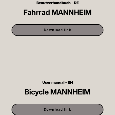
Benutzerhandbuch - DE
Fahrrad MANNHEIM
Download link
User manual - EN
Bicycle MANNHEIM
Download link