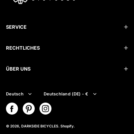
SERVICE
RECHTLICHES
ÜBER UNS
Sprache
Währung
Deutsch
Deutschland (DE) - €
© 2026,
DARKSIDE BICYCLES
.
Shopify
.