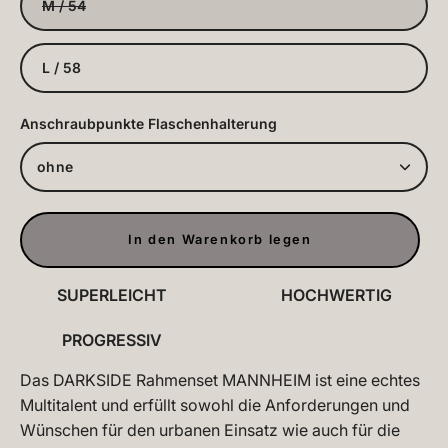
M / 54
L / 58
Anschraubpunkte Flaschenhalterung
ohne
In den Warenkorb legen
SUPERLEICHT
HOCHWERTIG
PROGRESSIV
Das DARKSIDE Rahmenset MANNHEIM ist eine echtes
Multitalent und erfüllt sowohl die Anforderungen und
Wünschen für den urbanen Einsatz wie auch für die