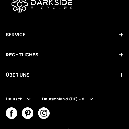
SERVICE
RECHTLICHES
ÜBER UNS
Sprache
Währung
Deutsch
Deutschland (DE) - €