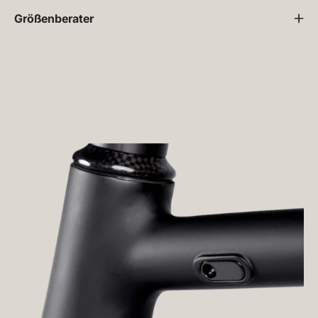
Größenberater