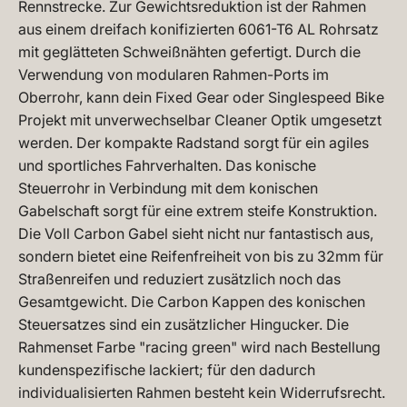
Rennstrecke. Zur Gewichtsreduktion ist der Rahmen
aus einem dreifach konifizierten 6061-T6 AL Rohrsatz
mit geglätteten Schweißnähten gefertigt. Durch die
Verwendung von modularen Rahmen-Ports im
Oberrohr, kann dein Fixed Gear oder Singlespeed Bike
Projekt mit unverwechselbar Cleaner Optik umgesetzt
werden. Der kompakte Radstand sorgt für ein agiles
und sportliches Fahrverhalten. Das konische
Steuerrohr in Verbindung mit dem konischen
Gabelschaft sorgt für eine extrem steife Konstruktion.
Die Voll Carbon Gabel sieht nicht nur fantastisch aus,
sondern bietet eine Reifenfreiheit von bis zu 32mm für
Straßenreifen und reduziert zusätzlich noch das
Gesamtgewicht. Die Carbon Kappen des konischen
Steuersatzes sind ein zusätzlicher Hingucker. Die
Rahmenset Farbe "racing green" wird nach Bestellung
kundenspezifische lackiert; für den dadurch
individualisierten Rahmen besteht kein Widerrufsrecht.