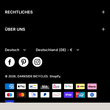
RECHTLICHES
ÜBER UNS
Sprache
Währung
Deutsch
Deutschland (DE) - €
© 2026,
DARKSIDE BICYCLES
.
Shopify
.