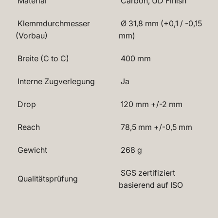
Material
Carbon, UD Finish
Klemmdurchmesser
Ø 31,8 mm (+0,1 / -0,15
(Vorbau)
mm)
Breite (C to C)
400 mm
Interne Zugverlegung
Ja
Drop
120 mm +/-2 mm
Reach
78,5 mm +/-0,5 mm
Gewicht
268 g
SGS zertifiziert
Qualitätsprüfung
basierend auf ISO