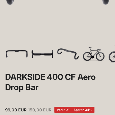
DARKSIDE 400 CF Aero
Drop Bar
99,00 EUR
150,00 EUR
Verkauf
•
Sparen
34%