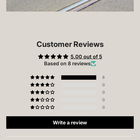
Customer Reviews
5.00 out of 5
Based on 8 reviews
8
0
0
0
0
Write a review