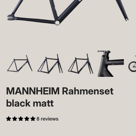
MANNHEIM Rahmenset
black matt
8 reviews