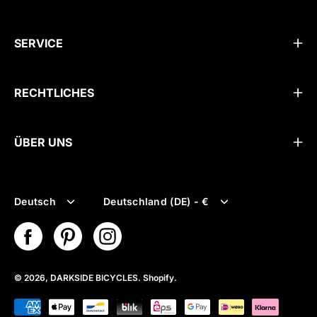
SERVICE
RECHTLICHES
ÜBER UNS
Sprache
Währung
Deutsch
Deutschland (DE) - €
© 2026,
DARKSIDE BICYCLES
.
Shopify
.