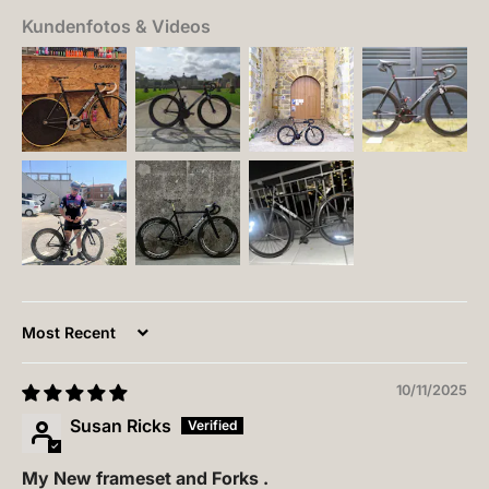
Kundenfotos & Videos
Sort by
10/11/2025
Susan Ricks
My New frameset and Forks .