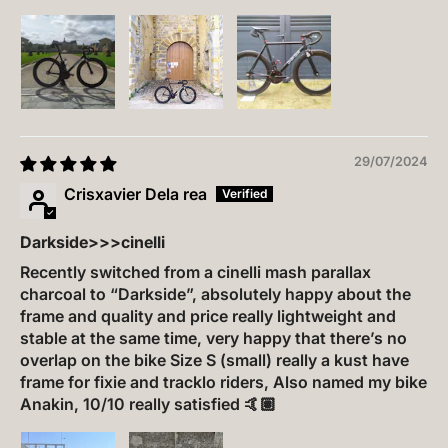
29/07/2024
Crisxavier Dela rea
Darkside>>>cinelli
Recently switched from a cinelli mash parallax
charcoal to “Darkside”, absolutely happy about the
frame and quality and price really lightweight and
stable at the same time, very happy that there’s no
overlap on the bike Size S (small) really a kust have
frame for fixie and tracklo riders, Also named my bike
Anakin, 10/10 really satisfied 🤙🏽