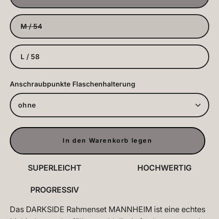
M / 54
L / 58
Anschraubpunkte Flaschenhalterung
ohne
In den Warenkorb legen
SUPERLEICHT
HOCHWERTIG
PROGRESSIV
Das DARKSIDE Rahmenset MANNHEIM ist eine echtes