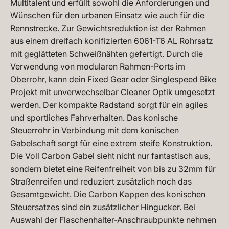
Multitalent und erfüllt sowohl die Anforderungen und
Wünschen für den urbanen Einsatz wie auch für die
Rennstrecke. Zur Gewichtsreduktion ist der Rahmen
aus einem dreifach konifizierten 6061-T6 AL Rohrsatz
mit geglätteten Schweißnähten gefertigt. Durch die
Verwendung von modularen Rahmen-Ports im
Oberrohr, kann dein Fixed Gear oder Singlespeed Bike
Projekt mit unverwechselbar Cleaner Optik umgesetzt
werden. Der kompakte Radstand sorgt für ein agiles
und sportliches Fahrverhalten. Das konische
Steuerrohr in Verbindung mit dem konischen
Gabelschaft sorgt für eine extrem steife Konstruktion.
Die Voll Carbon Gabel sieht nicht nur fantastisch aus,
sondern bietet eine Reifenfreiheit von bis zu 32mm für
Straßenreifen und reduziert zusätzlich noch das
Gesamtgewicht. Die Carbon Kappen des konischen
Steuersatzes sind ein zusätzlicher Hingucker. Bei
Auswahl der Flaschenhalter-Anschraubpunkte nehmen