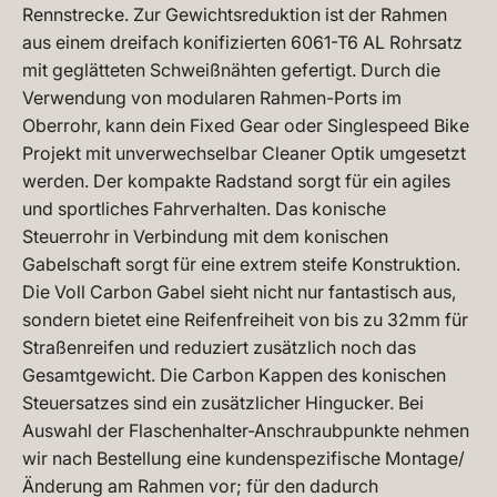
Rennstrecke. Zur Gewichtsreduktion ist der Rahmen
aus einem dreifach konifizierten 6061-T6 AL Rohrsatz
mit geglätteten Schweißnähten gefertigt. Durch die
Verwendung von modularen Rahmen-Ports im
Oberrohr, kann dein Fixed Gear oder Singlespeed Bike
Projekt mit unverwechselbar Cleaner Optik umgesetzt
werden. Der kompakte Radstand sorgt für ein agiles
und sportliches Fahrverhalten. Das konische
Steuerrohr in Verbindung mit dem konischen
Gabelschaft sorgt für eine extrem steife Konstruktion.
Die Voll Carbon Gabel sieht nicht nur fantastisch aus,
sondern bietet eine Reifenfreiheit von bis zu 32mm für
Straßenreifen und reduziert zusätzlich noch das
Gesamtgewicht. Die Carbon Kappen des konischen
Steuersatzes sind ein zusätzlicher Hingucker. Bei
Auswahl der Flaschenhalter-Anschraubpunkte nehmen
wir nach Bestellung eine kundenspezifische Montage/
Änderung am Rahmen vor; für den dadurch