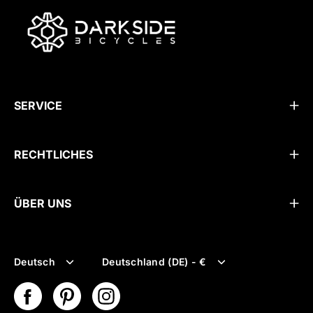
SERVICE
RECHTLICHES
ÜBER UNS
Sprache
Währung
Deutsch
Deutschland (DE) - €