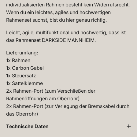
individualisierten Rahmen besteht kein Widerrufsrecht.
Wenn du ein leichtes, agiles und hochwertigen
Rahmenset suchst, bist du hier genau richtig.
Leicht, agile, multifunktional und hochwertig, dass ist
das Rahmenset DARKSIDE MANNHEIM.
Lieferumfang:
1x Rahmen
1x Carbon Gabel
1x Steuersatz
1x Sattelklemme
2x Rahmen-Port (zum Verschließen der
Rahmenöffnungen am Oberrohr)
2x Rahmen-Port (zur Verlegung der Bremskabel durch
das Oberrohr)
Technische Daten