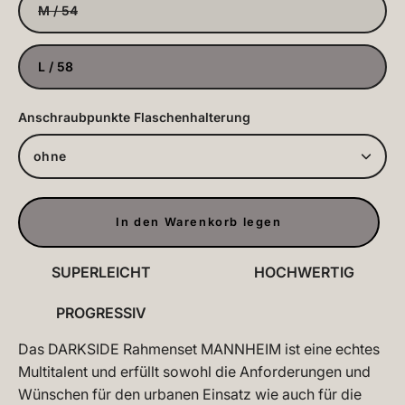
M / 54
L / 58
Anschraubpunkte Flaschenhalterung
ohne
In den Warenkorb legen
SUPERLEICHT
HOCHWERTIG
PROGRESSIV
Das DARKSIDE Rahmenset MANNHEIM ist eine echtes
Multitalent und erfüllt sowohl die Anforderungen und
Wünschen für den urbanen Einsatz wie auch für die