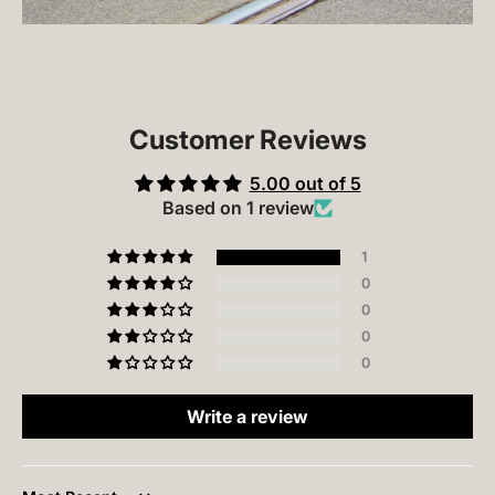
Customer Reviews
5.00 out of 5
Based on 1 review
1
0
0
0
0
Write a review