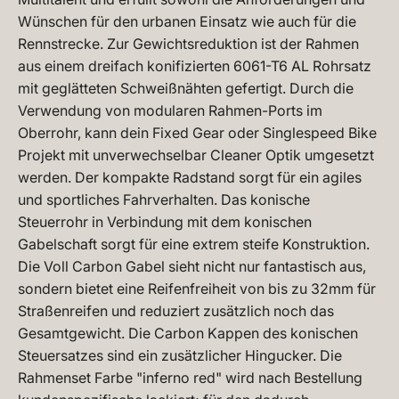
Wünschen für den urbanen Einsatz wie auch für die
Rennstrecke. Zur Gewichtsreduktion ist der Rahmen
aus einem dreifach konifizierten 6061-T6 AL Rohrsatz
mit geglätteten Schweißnähten gefertigt. Durch die
Verwendung von modularen Rahmen-Ports im
Oberrohr, kann dein Fixed Gear oder Singlespeed Bike
Projekt mit unverwechselbar Cleaner Optik umgesetzt
werden. Der kompakte Radstand sorgt für ein agiles
und sportliches Fahrverhalten. Das konische
Steuerrohr in Verbindung mit dem konischen
Gabelschaft sorgt für eine extrem steife Konstruktion.
Die Voll Carbon Gabel sieht nicht nur fantastisch aus,
sondern bietet eine Reifenfreiheit von bis zu 32mm für
Straßenreifen und reduziert zusätzlich noch das
Gesamtgewicht. Die Carbon Kappen des konischen
Steuersatzes sind ein zusätzlicher Hingucker. Die
Rahmenset Farbe "inferno red" wird nach Bestellung