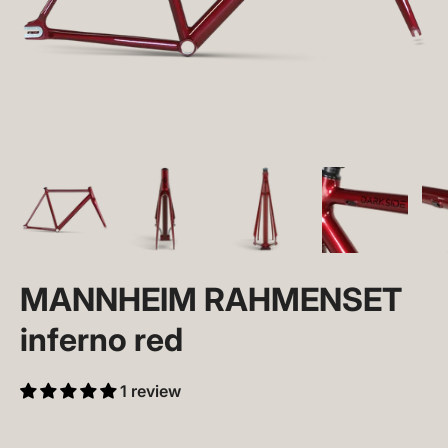
MANNHEIM RAHMENSET
inferno red
1 review