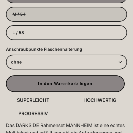
M / 54
L / 58
Anschraubpunkte Flaschenhalterung
ohne
In den Warenkorb legen
SUPERLEICHT
HOCHWERTIG
PROGRESSIV
Das DARKSIDE Rahmenset MANNHEIM ist eine echtes
Multitalent und erfüllt sowohl die Anforderungen und